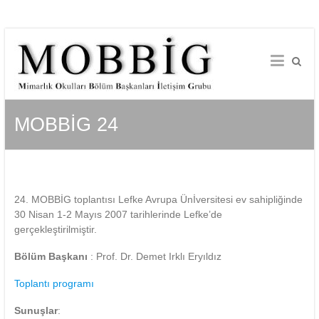
Skip
to
content
MOBBİG 24
24. MOBBİG toplantısı Lefke Avrupa Ünİversitesi ev sahipliğinde
30 Nisan 1-2 Mayıs 2007 tarihlerinde Lefke’de
gerçekleştirilmiştir.
Bölüm Başkanı
: Prof. Dr. Demet Irklı Eryıldız
Toplantı programı
Sunuşlar
: