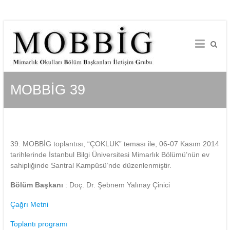
Skip
to
content
MOBBİG 39
39. MOBBİG toplantısı, “ÇOKLUK” teması ile, 06-07 Kasım 2014
tarihlerinde İstanbul Bilgi Üniversitesi Mimarlık Bölümü’nün ev
sahipliğinde Santral Kampüsü’nde düzenlenmiştir.
Bölüm Başkanı
: Doç. Dr. Şebnem Yalınay Çinici
Çağrı Metni
Toplantı programı